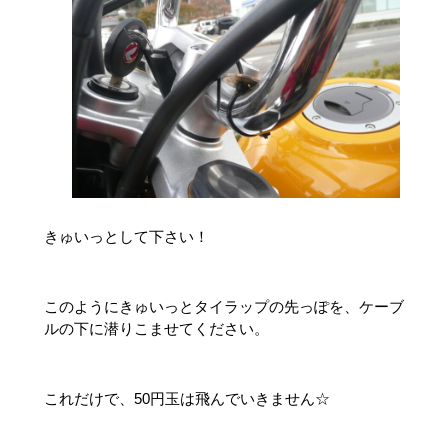
きゅいっとして下さい！
このようにきゅいっとタイラップの先っぽを、ケーブ
ルの下に潜りこませてください。
これだけで、50円玉は飛んでいきません☆