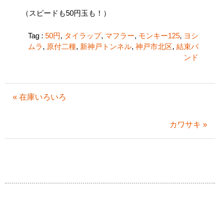
（スピードも50円玉も！）
Tag :
50円
,
タイラップ
,
マフラー
,
モンキー125
,
ヨシ
ムラ
,
原付二種
,
新神戸トンネル
,
神戸市北区
,
結束バ
ンド
« 在庫いろいろ
カワサキ »