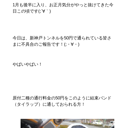
1月も後半に入り、お正月気分がやっと抜けてきた今
日この頃です(;´∀｀)
今日は、新神戸トンネルを50円で通られている皆さ
まに不具合のご報告です！(;・∀・)
やばいやばい！
原付二種の通行料金の50円をこのように結束バンド
（タイラップ）に通しておられる方！