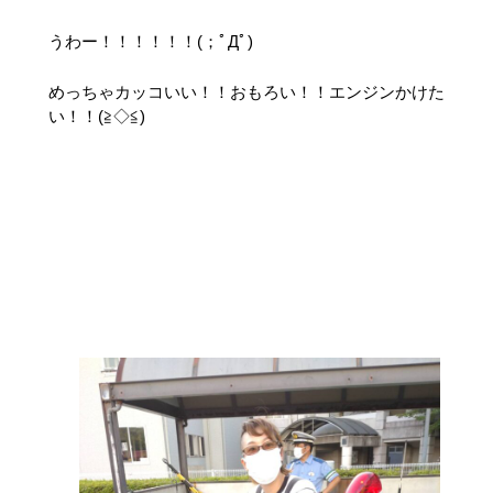
うわー！！！！！！(；ﾟДﾟ)
めっちゃカッコいい！！おもろい！！エンジンかけた
い！！(≧◇≦)