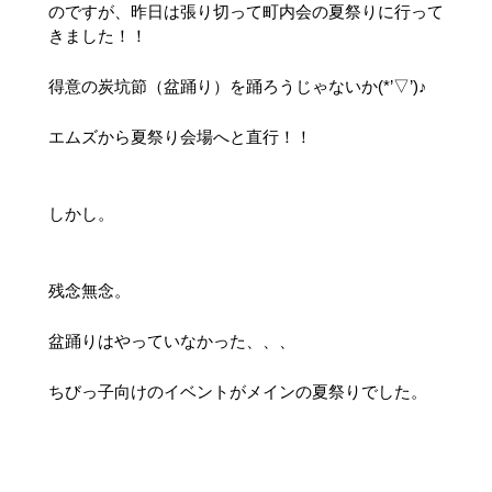
のですが、昨日は張り切って町内会の夏祭りに行って
きました！！
得意の炭坑節（盆踊り）を踊ろうじゃないか(*’▽’)♪
エムズから夏祭り会場へと直行！！
しかし。
残念無念。
盆踊りはやっていなかった、、、
ちびっ子向けのイベントがメインの夏祭りでした。