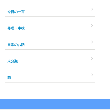
今日の一言
修理・車検
日常のお話
未分類
猫