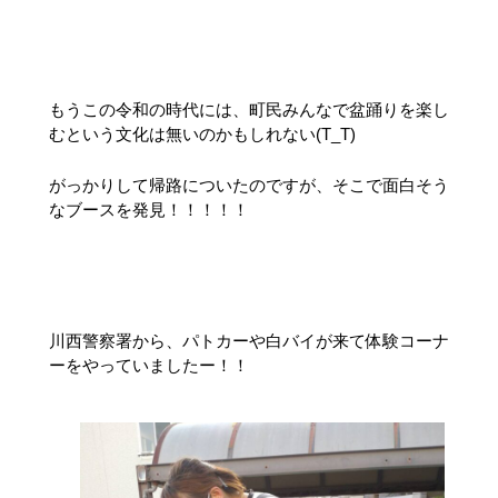
もうこの令和の時代には、町民みんなで盆踊りを楽し
むという文化は無いのかもしれない(T_T)
がっかりして帰路についたのですが、そこで面白そう
なブースを発見！！！！！
川西警察署から、パトカーや白バイが来て体験コーナ
ーをやっていましたー！！