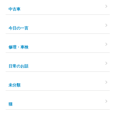
中古車
今日の一言
修理・車検
日常のお話
未分類
猫