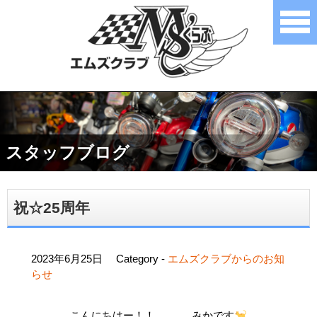
スタッフブログ
祝☆25周年
2023年6月25日
Category -
エムズクラブからのお知
らせ
こんにちはー！！
みかです