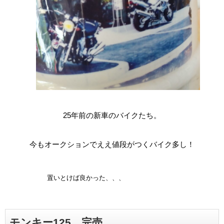
25年前の新車のバイクたち。
今もオークションでええ値段がつくバイク多し！
置いとけば良かった、、、
モンキー125 完売