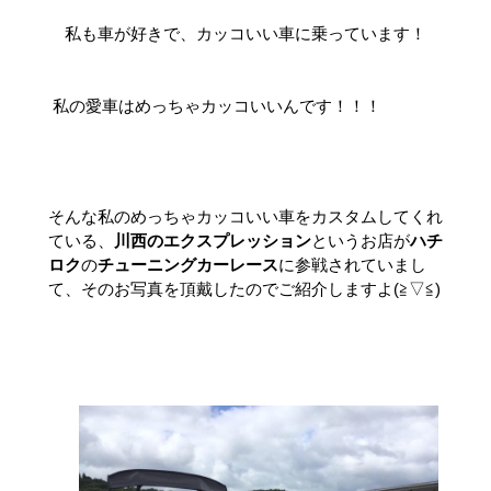
私も車が好きで、カッコいい車に乗っています！
私の愛車はめっちゃカッコいいんです！！！
そんな私のめっちゃカッコいい車をカスタムしてくれ
ている、
川西のエクスプレッション
というお店が
ハチ
ロク
の
チューニングカーレース
に参戦されていまし
て、そのお写真を頂戴したのでご紹介しますよ(≧▽≦)