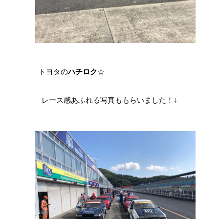
トヨタの
ハチロク
☆
レース感あふれる写真ももらいました！↓