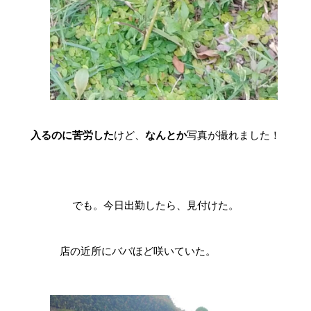
入るのに苦労した
けど、
なんとか
写真が撮れました！
でも。今日出勤したら、見付けた。
店の近所にババほど咲いていた。