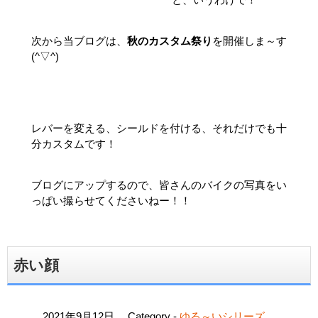
次から当ブログは、
秋のカスタム祭り
を開催しま～す
(^▽^)
レバーを変える、シールドを付ける、それだけでも十
分カスタムです！
ブログにアップするので、皆さんのバイクの写真をい
っぱい撮らせてくださいねー！！
赤い顔
2021年9月12日
Category -
ゆる～いシリーズ