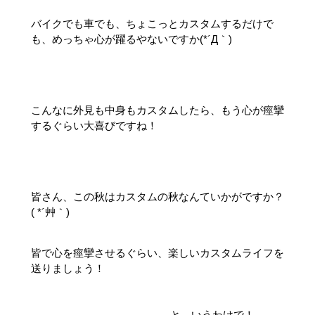
バイクでも車でも、ちょこっとカスタムするだけで
も、めっちゃ心が躍るやないですか(*´Д｀)
こんなに外見も中身もカスタムしたら、もう心が痙攣
するぐらい大喜びですね！
皆さん、この秋はカスタムの秋なんていかがですか？
( *´艸｀)
皆で心を痙攣させるぐらい、楽しいカスタムライフを
送りましょう！
と、いうわけで！