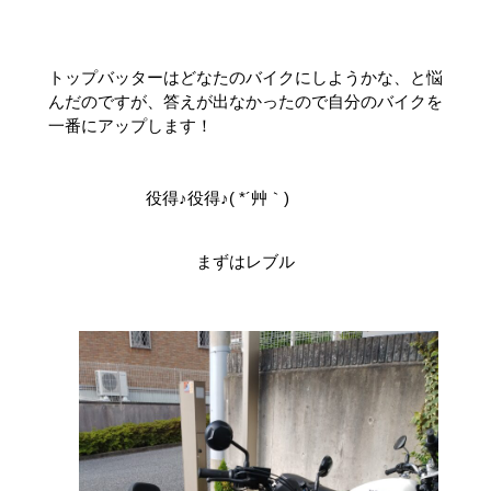
トップバッターはどなたのバイクにしようかな、と悩
んだのですが、答えが出なかったので自分のバイクを
一番にアップします！
役得♪役得♪( *´艸｀)
まずはレブル