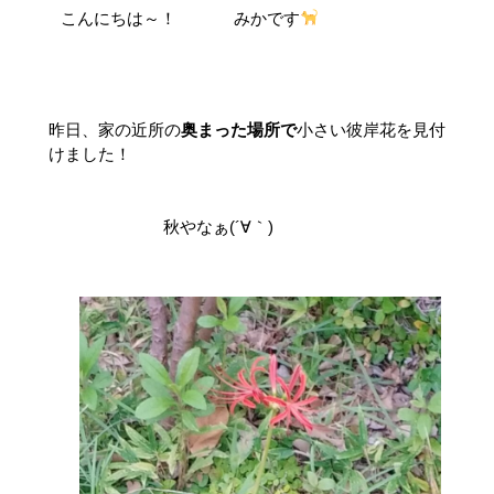
こんにちは～！
みかです
昨日、家の近所の
奥まった場所で
小さい彼岸花を見付
けました！
秋やなぁ(´∀｀)