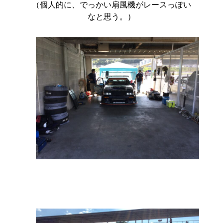
（個人的に、でっかい扇風機がレースっぽい
なと思う。）