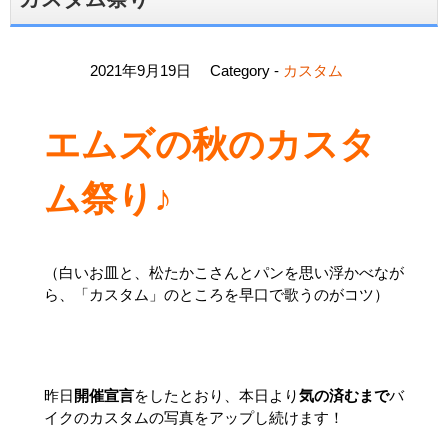
2021年9月19日
Category -
カスタム
エムズの秋のカスタ
ム祭り♪
（白いお皿と、松たかこさんとパンを思い浮かべなが
ら、「カスタム」のところを早口で歌うのがコツ）
昨日
開催宣言
をしたとおり、本日より
気の済むまで
バ
イクのカスタムの写真をアップし続けます！