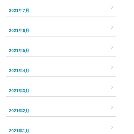
2021年7月
2021年6月
2021年5月
2021年4月
2021年3月
2021年2月
2021年1月