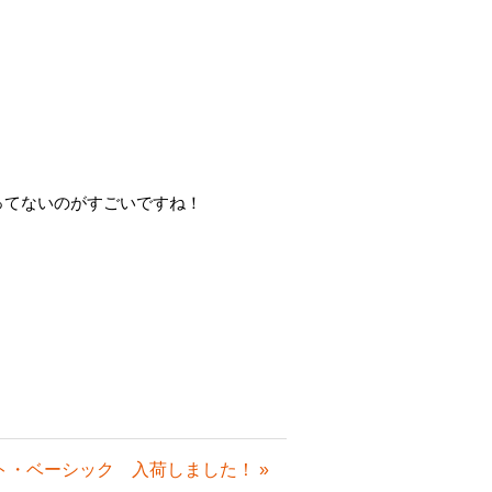
わってないのがすごいですね！
ト・ベーシック 入荷しました！ »