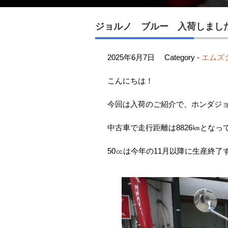
ジョルノ ブルー 入荷しまし
2025年6月7日
Category -
エムズ
こんにちは！
今回は入荷のご紹介で、ホンダジ
中古車で走行距離は8826㎞とな
50㏄は今年の11月以降に生産終