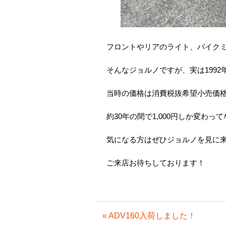
フロントやリアのライト、バイク
そんなジョルノですが、実は1992
当時の価格は消費税抜希望小売価格1
約30年の間で1,000円しか変わ
気になる方はぜひジョルノを見に来
ご来店お待ちしております！
« ADV160入荷しました！