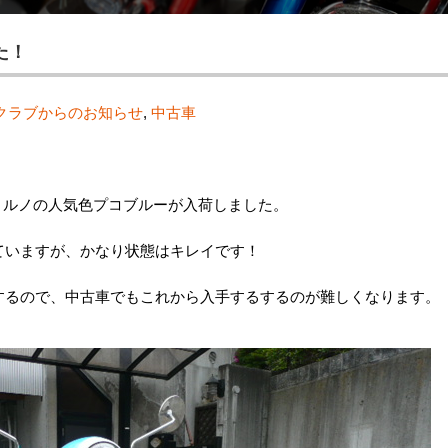
た！
クラブからのお知らせ
,
中古車
ョルノの人気色プコブルーが入荷しました。
っていますが、かなり状態はキレイです！
了するので、中古車でもこれから入手するするのが難しくなります。