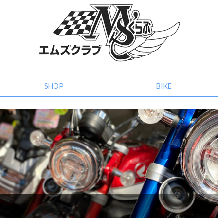
SHOP
BIKE