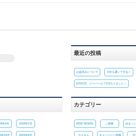
最近の投稿
お盆休みについて
今年も暑いですね！
DAX125、スーパーカブ110入りました！
カテゴリー
26年4月
2026年2月
NEW MODEL
ご納車
ゆる～
25年10月
2025年9月
カスタム
キャンペーン情報
中