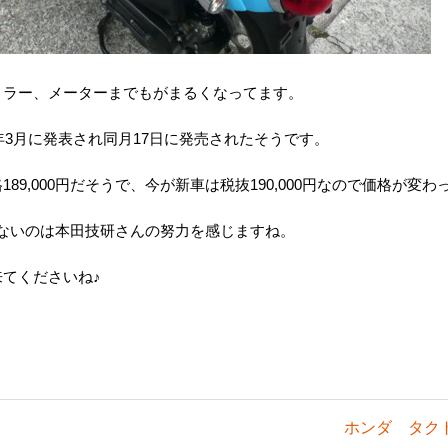
ミラー、メーターまでもがまるくなってます。
年3月に発表され同月17日に発売されたそうです。
89,000円だそうで、今が新車は税抜190,000円なので価格が変
ってないのは本田技研さんの努力を感じますね。
てくださいね♪
ホンダ タク