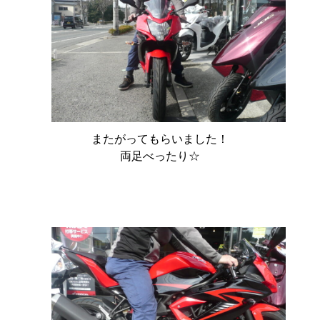
またがってもらいました！
両足べったり☆