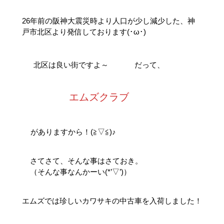
26年前の阪神大震災時より人口が少し減少した、神
戸市北区より発信しております(･ω･)
北区は良い街ですよ～
だって、
エムズクラブ
がありますから！(≧▽≦)♪
さてさて、そんな事はさておき。
（そんな事なんかーい(*’▽’)）
エムズでは珍しいカワサキの中古車を入荷しました！