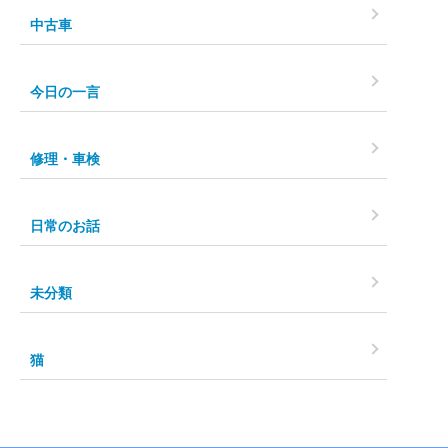
中古車
今日の一言
修理・車検
日常のお話
未分類
猫