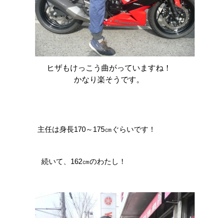
ヒザもけっこう曲がっていますね！
かなり楽そうです。
主任は身長170～175㎝ぐらいです！
続いて、162㎝のわたし！